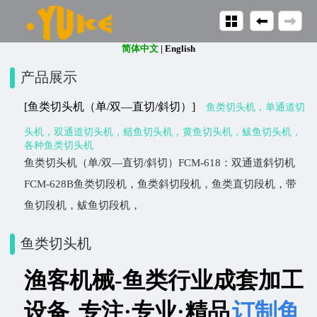
简体中文
|
English
产品展示
[鱼类切头机（单/双—直切/斜切）]
鱼类切头机，单通道切
头机，双通道切头机，鲢鱼切头机，黄鱼切头机，鲅鱼切头机，
各种鱼类切头机
鱼类切头机（单/双—直切/斜切）FCM-618：双通道斜切机
FCM-628B鱼类切段机，鱼类斜切段机，鱼类直切段机，带
鱼切段机，鲅鱼切段机，
鱼类切头机
渔客机械-鱼类行业成套加工
设备
专注·专业·精品
订制鱼
，